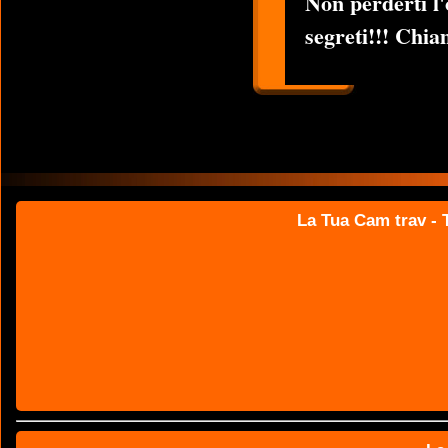
Non perderti l'
segreti!!! Chia
La Tua Cam trav - T