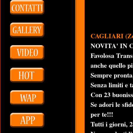
CAGLIARI (Zo
NOVITA' IN C
Favolosa Transe
anche quello pi
Sempre pronta, 
Senza limiti e 
Con 23 buoniss
Se adori le sfi
per te!!!
Tutti i giorni, 