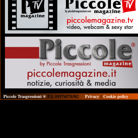
Piccole Trasgressioni ®
P.I. 01974570382
Privacy
|
Cookie policy